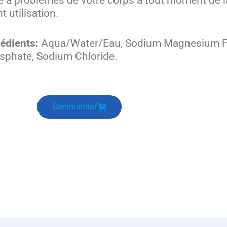
t utilisation.
édients:
Aqua/Water/Eau, Sodium Magnesium Flu
sphate, Sodium Chloride.
Commander