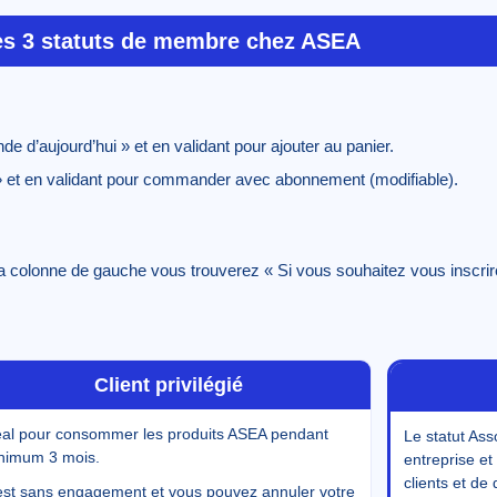
es 3 statuts de membre chez ASEA
de d’aujourd’hui » et en validant pour ajouter au panier.
r » et en validant pour commander avec abonnement (modifiable).
la colonne de gauche vous trouverez « Si vous souhaitez vous inscrir
Client privilégié
éal pour consommer les produits ASEA pendant
Le statut Ass
nimum 3 mois.
entreprise e
clients et de 
est sans engagement et vous pouvez annuler votre