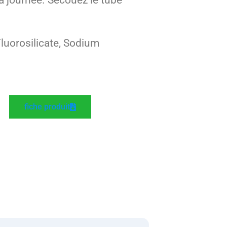
orosilicate, Sodium
fiche produit