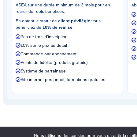
ASEA sur une durée minimum de 3 mois pour en
ab
retirer de réels bénéfices.
En optant le statut de
client privilégié
vous
bénéficiez de
10% de remise
.
Pas de frais d’inscription
10% sur le prix au détail
Commande par abonnement
Points de fidélité (produits gratuits)
Système de parrainage
Site internet personnel, formations gratuites
Copy
Nous utilisons des cookies pour vous garantir la meill