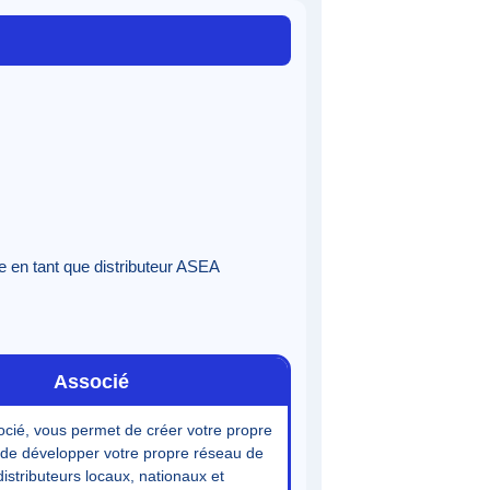
e en tant que distributeur ASEA
Associé
ocié, vous permet de créer votre propre
t de développer votre propre réseau de
distributeurs locaux, nationaux et